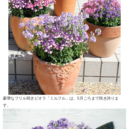
豪華なフリル咲きビオラ「ミルフル」は、5月ごろまで咲き誇りま
す。