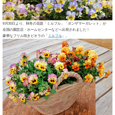
9月30日より、秋冬の花苗「ミルフル」「ボンザマーガレット」が
全国の園芸店・ホームセンターなどへ出荷されました！
豪華なフリル咲きビオラの「
ミルフル
」。