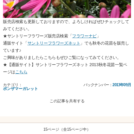
販売店検索も更新しておりますので、よろしければぜひチェックして
みてください。
★サントリーフラワーズ販売店検索「
フラワーナビ
」
通販サイト「
サントリーフラワーズネット
」でも秋冬の花苗を販売し
ています♪
ご興味がありましたらこちらもぜひご覧になってみてください。
★【通販サイト】サントリーフラワーズネット 2013秋冬花苗一覧ペ
ージは
こちら
カテゴリ：
バックナンバー：
2013年09月
ボンザマーガレット
この記事を共有する
15ページ（全15ページ中）