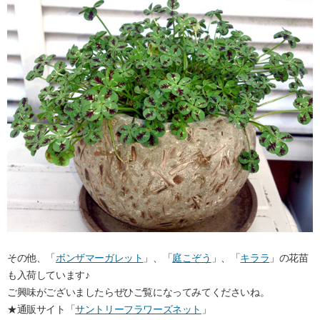
その他、「
ボンザマーガレット
」、「
庭こぞう
」、「
キララ
」の花苗
も入荷しています♪
ご興味がございましたらぜひご覧になってみてくださいね。
★通販サイト「
サントリーフラワーズネット
」