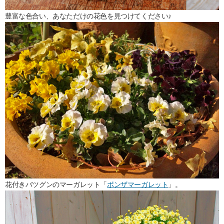
豊富な色合い、あなただけの花色を見つけてください♪
花付きバツグンのマーガレット「
ボンザマーガレット
」。