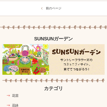
前のページ
SUNSUNガーデン
カテゴリ
花苗
花鉢