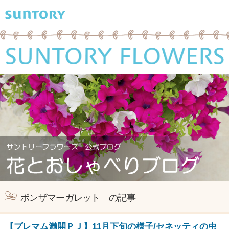
ボンザマーガレット の記事
【プレマム満開ＰＪ】11月下旬の様子/セネッティの虫