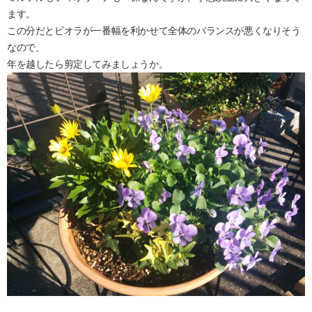
ます。
この分だとビオラが一番幅を利かせて全体のバランスが悪くなりそう
なので、
年を越したら剪定してみましょうか。