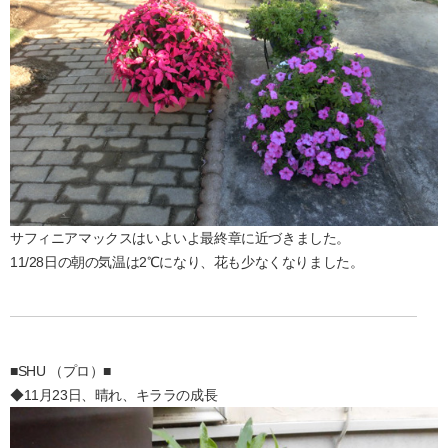
サフィニアマックスはいよいよ最終章に近づきました。
11/28日の朝の気温は2℃になり、花も少なくなりました。
■SHU （プロ）■
◆11月23日、晴れ、キララの成長