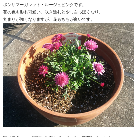
ボンザマーガレット・ルージュピンクです。
花の色も形も可愛い。咲き進むと少し白っぽくなり、
丸まりが強くなりますが、花もちもが良いです。