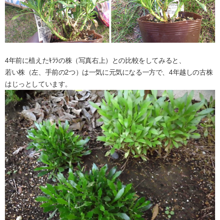
4年前に植えたｷﾗﾗの株（写真右上）との比較をしてみると、
若い株（左、手前の2つ）は一気に元気になる一方で、4年越しの古株
はじっとしています。