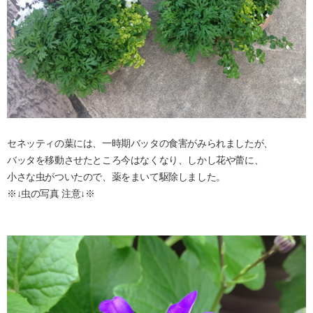
セネッティの葉には、一時期バッタの食害がみられましたが、
バッタを移動させたところ今はなくなり、しかし花や蕾に、
小さな虫がついたので、薬をまいて駆除しました。
※↓虫の写真 注意↓※