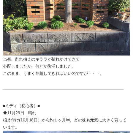
当初、乱れ植えのキララが枯れかけてきて
心配しましたが、何とか復活しました。
このまま、うまく冬越しできればいいのですが・・・。
■ミディ（初心者）■
◆11月29日 晴れ
植え付け(10月18日）から約１ヶ月半、どの株も元気に大きく育って
います。