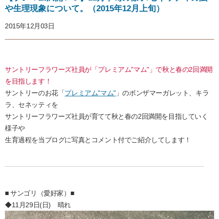
や生理現象について。（2015年12月上旬）
2015年12月03日
サントリーフラワーズ社員が「プレミアム"マム"」で秋と春の2回満開
を目指します！
サントリーのお花「
プレミアム"マム"
」のボンザマーガレット、キラ
ラ、セネッティを
サントリーフラワーズ社員が育てて秋と春の2回満開を目指していく
様子や
生育過程を当ブログに写真とコメント付でご紹介してします！
■ サンゴリ（愛好家）■
◆11月29日(日) 晴れ