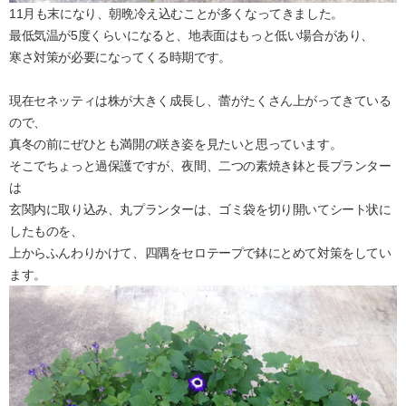
11月も末になり、朝晩冷え込むことが多くなってきました。
最低気温が5度くらいになると、地表面はもっと低い場合があり、
寒さ対策が必要になってくる時期です。
現在セネッティは株が大きく成長し、蕾がたくさん上がってきている
ので、
真冬の前にぜひとも満開の咲き姿を見たいと思っています。
そこでちょっと過保護ですが、夜間、二つの素焼き鉢と長プランター
は
玄関内に取り込み、丸プランターは、ゴミ袋を切り開いてシート状に
したものを、
上からふんわりかけて、四隅をセロテープで鉢にとめて対策をしてい
ます。