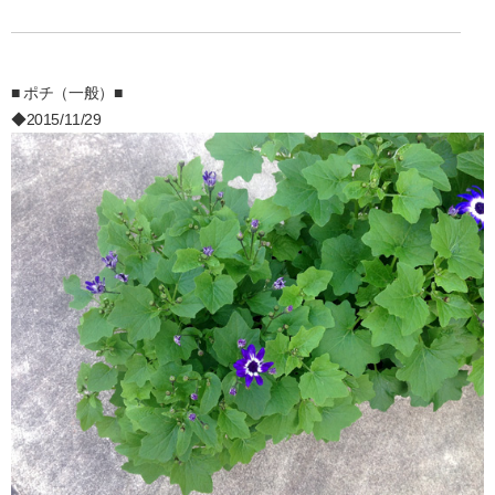
■ ポチ（一般）■
◆2015/11/29