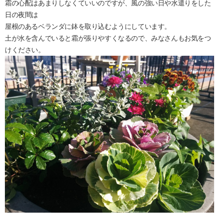
霜の心配はあまりしなくていいのですが、風の強い日や水遣りをした
日の夜間は
屋根のあるベランダに鉢を取り込むようにしています。
土が水を含んでいると霜が張りやすくなるので、みなさんもお気をつ
けください。