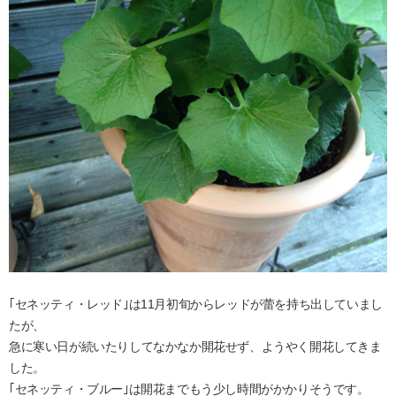
｢セネッティ・レッド｣は11月初旬からレッドが蕾を持ち出していまし
たが、
急に寒い日が続いたりしてなかなか開花せず、ようやく開花してきま
した。
｢セネッティ・ブルー｣は開花までもう少し時間がかかりそうです。