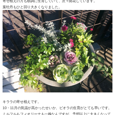
寄せ植えの方も順調に生育していて、次々開花しています。
葉牡丹もひと回り大きくなりました。
キララの寄せ植えです。
10・11月の気温が高かったせいか、ビオラの生育がとても早いです。
ミルフルもフィオリーナも一株なんですが、予想以上に大きくなって