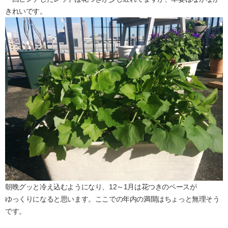
きれいです。
朝晩グッと冷え込むようになり、12～1月は花つきのペースが
ゆっくりになると思います。ここでの年内の満開はちょっと無理そう
です。