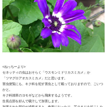
<ねっちーより>
セネッティの虫はおそらく「ウスモンミドリカスミカメ」か
「ツマグロアオカスミカメ」だと思います。
害虫便覧にも、キク科を犯す害虫として載っておりますので、こいつ
かと。
キク科雑草のヨモギなどから飛来するようです。
生長点部を好んで吸汁して加害します。
加害された部位が成長すると、奇形になったり、芯止まりを起こした