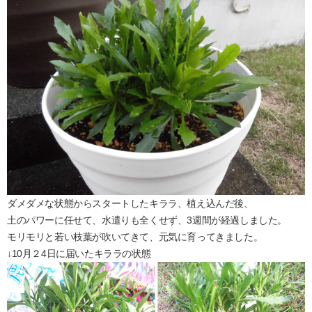
ダメダメな状態からスタートしたキララ、植え込んだ後、
土のパワーに任せて、水遣りも全くせず、3週間が経過しました。
モリモリと若い枝葉が吹いてきて、元気に育ってきました。
↓10月２4日に届いたキララの状態