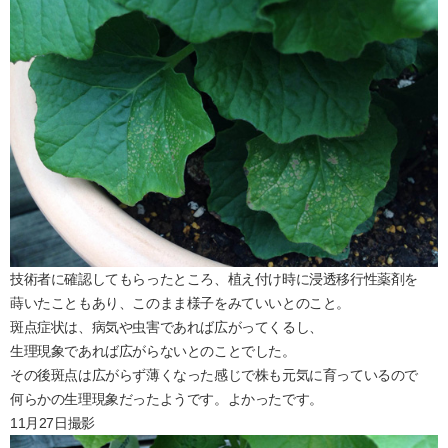
技術者に確認してもらったところ、植え付け時に浸透移行性薬剤を
蒔いたこともあり、このまま様子をみていいとのこと。
斑点症状は、病気や虫害であれば広がってくるし、
生理現象であれば広がらないとのことでした。
その後斑点は広がらず薄くなった感じで株も元気に育っているので
何らかの生理現象だったようです。よかったです。
11月27日撮影