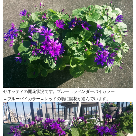
セネッティの開花状況です。ブルー→ラベンダーバイカラー
→ブルーバイカラー→レッドの順に開花が進んでいます。