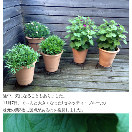
途中、気になることもありました。
11月7日、ぐ～んと大きくなった｢セネッティ・ブルー｣の
株元の葉2枚に斑点があるのを発見しました｡