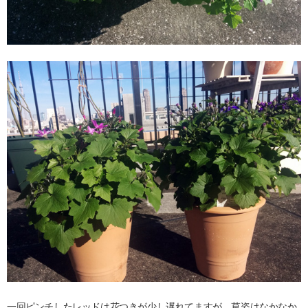
一回ピンチしたレッドは花つきが少し遅れてますが、草姿はなかなか