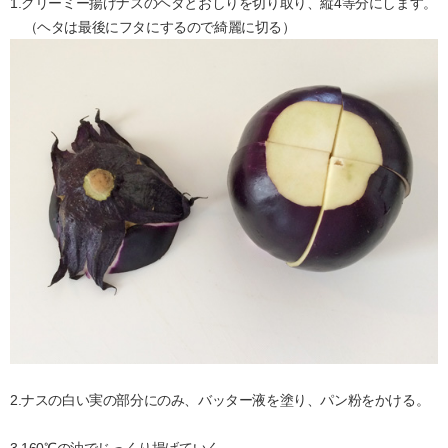
1.クリーミー揚げナスのヘタとおしりを切り取り、縦4等分にします。
（ヘタは最後にフタにするので綺麗に切る）
2.ナスの白い実の部分にのみ、バッター液を塗り、パン粉をかける。
3.160℃の油でじっくり揚げていく。