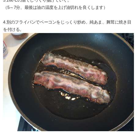
（5～7分、最後は油の温度を上げ油切れを良くします）
4.別のフライパンでベーコンをじっくり炒め、純あま、舞茸に焼き目
を付ける。