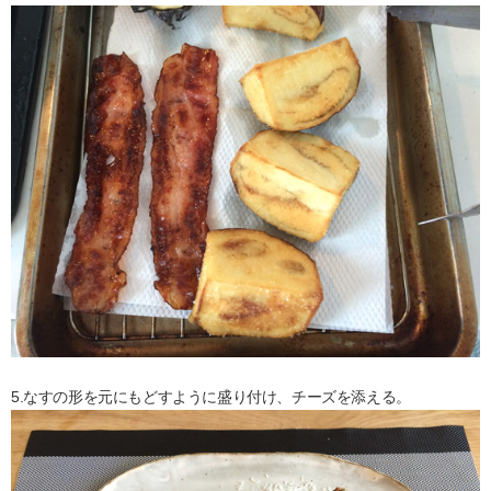
5.なすの形を元にもどすように盛り付け、チーズを添える。