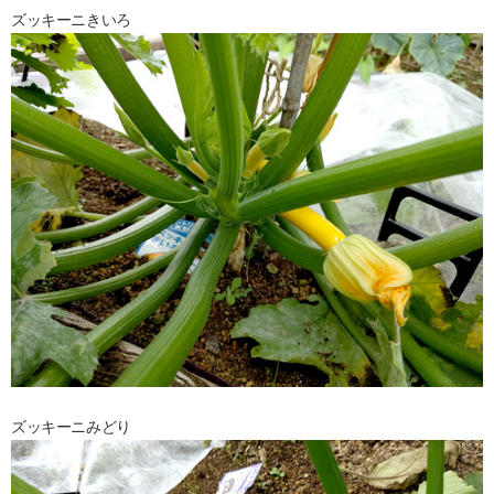
ズッキーニきいろ
ズッキーニみどり