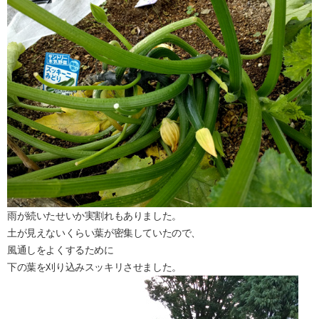
雨が続いたせいか実割れもありました。
土が見えないくらい葉が密集していたので、
風通しをよくするために
下の葉を刈り込みスッキリさせました。