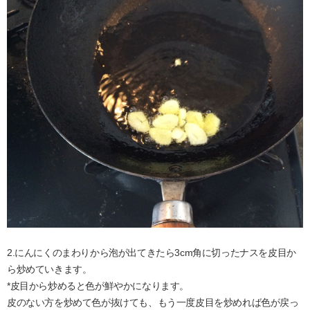
2.にんにくのまわりから泡が出てきたら3cm角に切ったナスを皮目か
ら炒めていきます。
*皮目から炒めると色が鮮やかになります。
皮のない方を炒めて色が抜けても、もう一度皮目を炒めれば色が戻っ