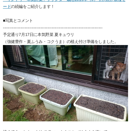
ード
の続編をご紹介します！
■写真とコメント
--------------------------------------------------------------------------
予定通り7月17日に本気野菜 夏キュウリ
（強健豊作・夏ふうみ・コクうま）の植え付け準備をしました。