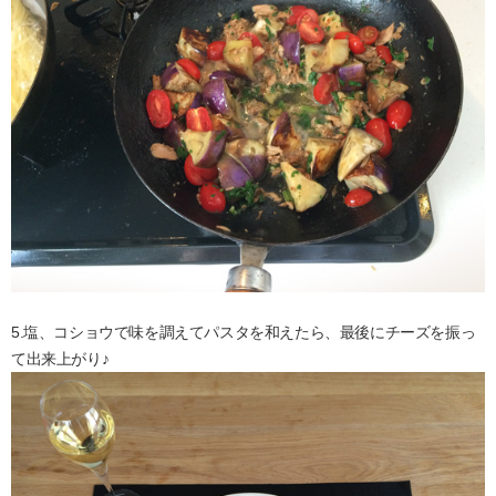
5.塩、コショウで味を調えてパスタを和えたら、最後にチーズを振っ
て出来上がり♪