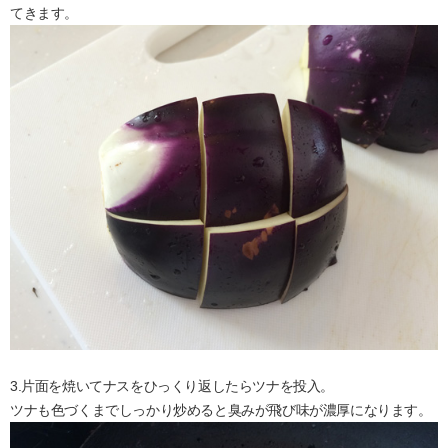
てきます。
3.片面を焼いてナスをひっくり返したらツナを投入。
ツナも色づくまでしっかり炒めると臭みが飛び味が濃厚になります。