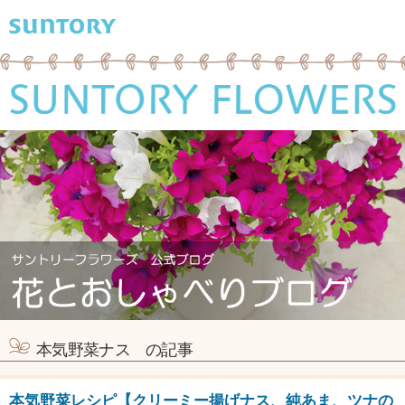
本気野菜ナス の記事
本気野菜レシピ【クリーミー揚げナス、純あま、ツナの