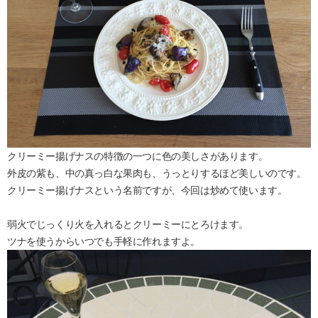
クリーミー揚げナスの特徴の一つに色の美しさがあります。
外皮の紫も、中の真っ白な果肉も、うっとりするほど美しいのです。
クリーミー揚げナスという名前ですが、今回は炒めて使います。
弱火でじっくり火を入れるとクリーミーにとろけます。
ツナを使うからいつでも手軽に作れますよ。