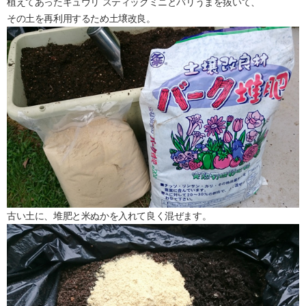
植えてあったキュウリ スティックミニとバリうまを抜いて、
その土を再利用するため土壌改良。
古い土に、堆肥と米ぬかを入れて良く混ぜます。