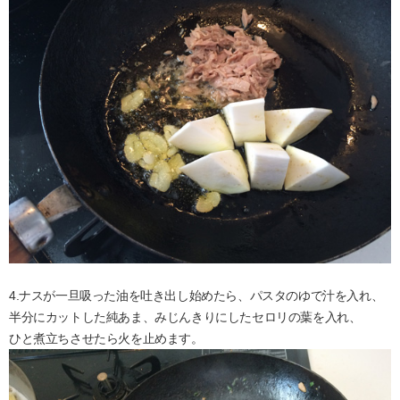
4.ナスが一旦吸った油を吐き出し始めたら、パスタのゆで汁を入れ、
半分にカットした純あま、みじんきりにしたセロリの葉を入れ、
ひと煮立ちさせたら火を止めます。